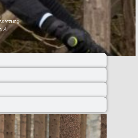
ussetzung.
sst.