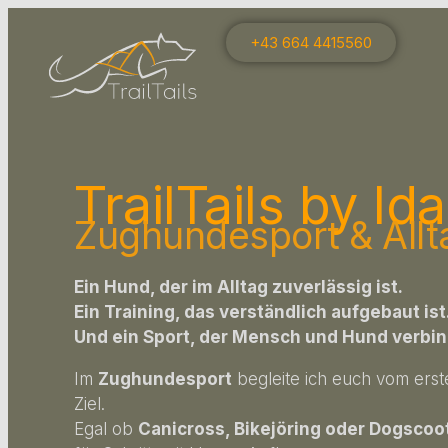
+43 664 4415560
TrailTails by Ida
Zughundesport & Allt
Ein Hund, der im Alltag zuverlässig ist.
Ein Training, das verständlich aufgebaut ist
Und ein Sport, der Mensch und Hund verbin
Im
Zughundesport
begleite ich euch vom ers
Ziel.
Egal ob
Canicross, Bikejöring oder Dogscoo