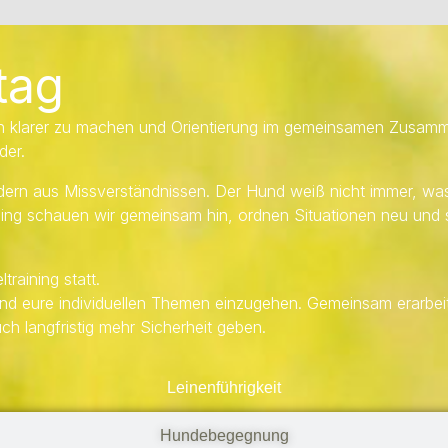
ltag
on klarer zu machen und Orientierung im gemeinsamen Zusamme
der.
dern aus Missverständnissen. Der Hund weiß nicht immer, was
ing schauen wir gemeinsam hin, ordnen Situationen neu und sc
training statt.
und eure individuellen Themen einzugehen. Gemeinsam erarbei
uch langfristig mehr Sicherheit geben.
Leinenführigkeit
Hundebegegnung