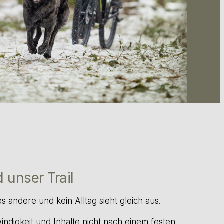
 unser Trail
 andere und kein Alltag sieht gleich aus.
ndigkeit und Inhalte nicht nach einem festen