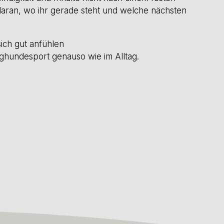
daran, wo ihr gerade steht und welche nächsten
sich gut anfühlen
Zughundesport genauso wie im Alltag.