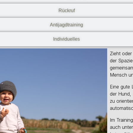
Rückruf
Antijagdtraining
Individuelles
Zieht oder
der Spazie
gemeinsame
Mensch un
Eine gute L
der Hund,
zu orienti
automatisc
Im Training
auch unter