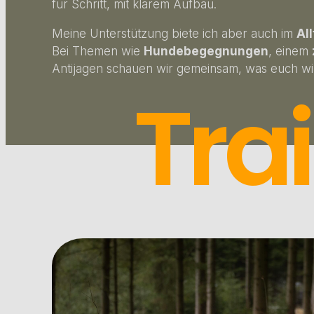
für Schritt, mit klarem Aufbau.
Meine Unterstützung biete ich aber auch im
Al
Bei Themen wie
Hundebegegnungen
, einem
Antijagen schauen wir gemeinsam, was euch wirk
Trai