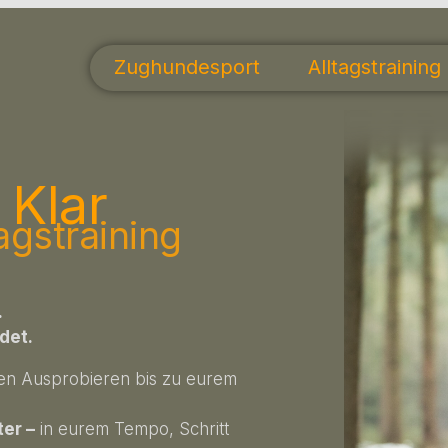
Zughundesport
Alltagstraining
 Klar
agstraining
.
det.
ten Ausprobieren bis zu eurem
ter –
in eurem Tempo, Schritt