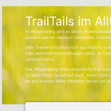
TrailTails im Al
Im Alltagstraining geht es darum, Kommunikati
sondern über ein besseres Verständnis füreinan
Viele Themen entstehen nicht aus Absicht, son
oder übernimmt Entscheidungen selbst. Im Train
verlassen könnt.
Das Alltagstraining findet ausschließlich im Einzel
So bleibt Raum, gezielt auf euch, euren Hund 
die sich in euren Alltag integrieren lassen und e