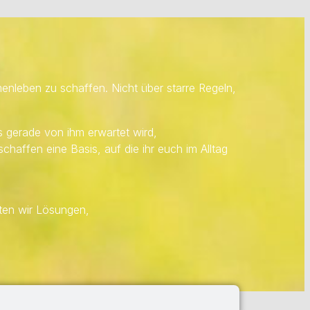
nleben zu schaffen. Nicht über starre Regeln,
 gerade von ihm erwartet wird,
haffen eine Basis, auf die ihr euch im Alltag
ten wir Lösungen,